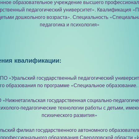
венное образовательное учреждение высшего профессионал
арственный педагогический университет». Квалификация «П
детьми дошкольного возраста». Специальность «Специаль
педагогика и психология»
ния квалификации:
ВПО «Уральский государственный педагогический университ
го образования по программе «Специальное образование.
 «Нижнетагильская государственная социально-педагогиче
ихолого-педагогические технологии работы с детьми, име
психического развития»
ильский филиал государственного автономного образовател
 профессионального образования Свердловской области «И