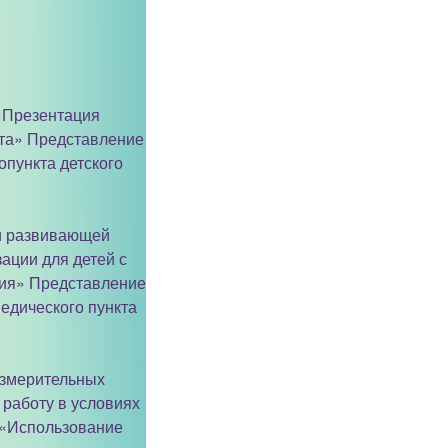
 «Презентация
та» Представление
пункта детского
ии развивающей
ации для детей с
ния» Представление
едического пункта
измерительных
работу в условиях
 «Использование