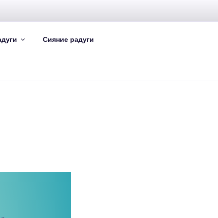
адуги
Сияние радуги