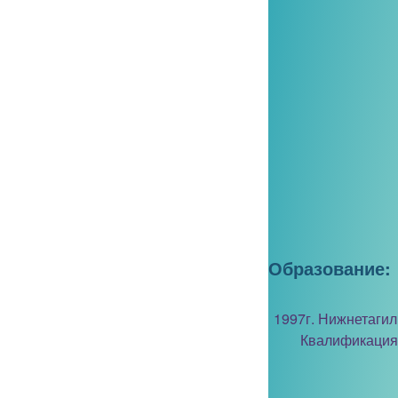
Образование:
1997г. Нижнетаги
Квалификация 