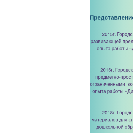
Представлени
2015г. Город
развивающей пред
опыта работы «
2016г. Городс
предметно-прост
ограниченными воз
опыта работы «Ди
2018г. Город
материалов для с
дошкольной обр