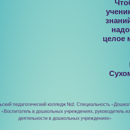
Что
учени
знани
надо
целое 
Сухо
льский педагогический колледж №2. Специальность «Дошкол
«Воспитатель в дошкольных учреждениях, руководитель и
деятельности в дошкольных учреждениях»