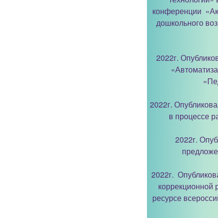
конференции «Ак
дошкольного воз
2022г. Опублико
«Автоматиза
«Пе
2022г. Опубликова
в процессе р
2022г. Опуб
предложе
2022г. Опубликов
коррекционной р
ресурсе всеросси