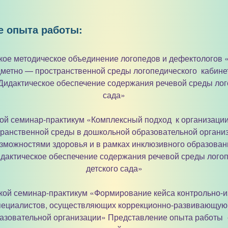
е опыта работы:
ское методическое объединение логопедов и дефектологов
метно — пространственной среды логопедического кабине
Дидактическое обеспечение содержания речевой среды лого
сада»
кой семинар-практикум «Комплексный подход к организац
ранственной среды в дошкольной образовательной организ
можностями здоровья и в рамках инклюзивного образова
дактическое обеспечение содержания речевой среды логоп
детского сада»
ской семинар-практикум «Формирование кейса контрольно-
пециалистов, осуществляющих коррекционно-развивающую 
азовательной организации» Представление опыта работы